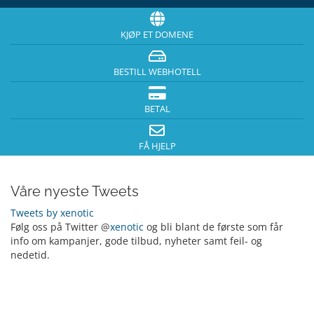
KJØP ET DOMENE
BESTILL WEBHOTELL
BETAL
FÅ HJELP
Våre nyeste Tweets
Tweets by xenotic
Følg oss på Twitter @
xenotic
og bli blant de første som får
info om kampanjer, gode tilbud, nyheter samt feil- og
nedetid.