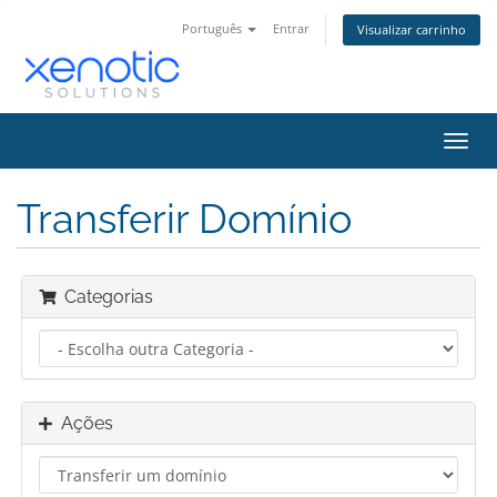
Português
Entrar
Visualizar carrinho
Alter
nave
Transferir Domínio
Categorias
Ações