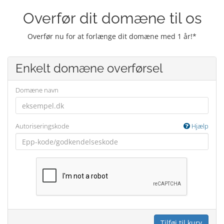
Overfør dit domæne til os
Overfør nu for at forlænge dit domæne med 1 år!*
Enkelt domæne overførsel
Domæne navn
Autoriseringskode
Hjælp
Tilføj til kurv