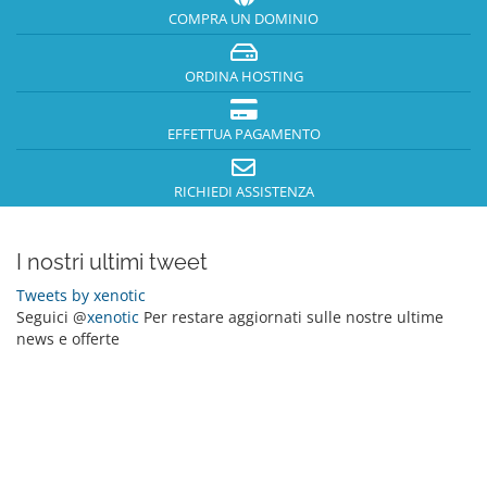
COMPRA UN DOMINIO
ORDINA HOSTING
EFFETTUA PAGAMENTO
RICHIEDI ASSISTENZA
I nostri ultimi tweet
Tweets by xenotic
Seguici @
xenotic
Per restare aggiornati sulle nostre ultime
news e offerte